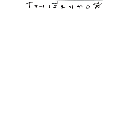
บุคลากรในโรงเรียน