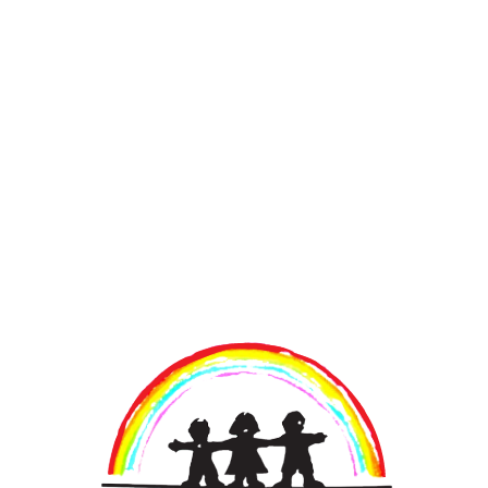
ครูและบุคลากร
คุณครู