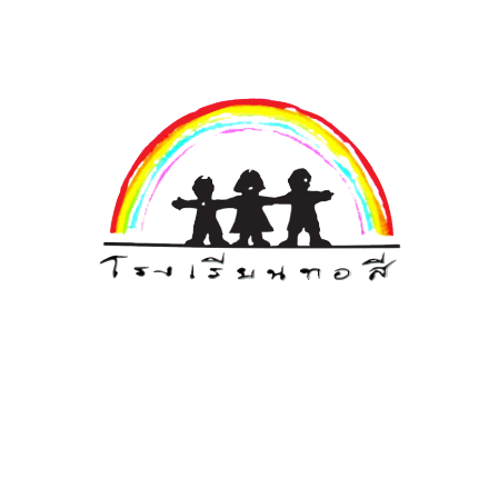
ฝ่ายวิชาชีวิตครูและผู้ปกครอง
“ฝ่ายวิชาชีวิตครูและผู้ปกครอง ทำหน้าที่บ่มเพาะพัฒนา
ให้คุณครูคนแรก (พ่อแม่) และคุณครูคนที่สอง (คุณครู
ที่ทอสี) มีทักษะและหลักการในการพัฒนาเด็กที่
สอดคล้องกัน แม้จะแตกต่างกันในรายละเอียด คือครู
อาจเน้นไปที่การเรียนการสอน ส่วนผู้ปกครองเน้นไปที่
ทักษะชีวิต แต่เมื่อทั้งครูและผู้ปกครอง ทำงานประสาน
สอดคล้องกัน เด็กๆ ย่อมพัฒนาเติบโตตามหลักพุทธ
ปัญญาได้อย่างงดงาม”
ฝ่ายวิชาชีวิตครูและผู้ปกครอง ถือเป็นผู้เชื่อมโยงบ้าน
และโรงเรียน ให้ทั้งสองฝ่ายมีความเข้าใจในหลักการ
และวิถีทอสีที่ชัดเจน จนมีความพร้อมที่จะพัฒนาเด็กๆ
ไปด้วยกันอย่างเป็นระบบ โดยการพัฒนาครูและผู้